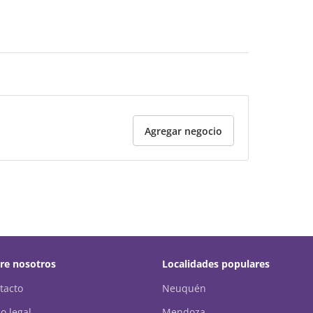
Agregar negocio
re nosotros
Localidades populares
tacto
Neuquén
o legal
Mendoza