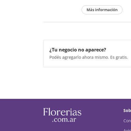
Más información
¿Tu negocio no aparece?
Podés agregarlo ahora mismo. Es gratis.
Sob
Con
Avis