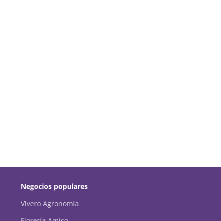
Negocios populares
Vivero Agronomía
Florería Amico