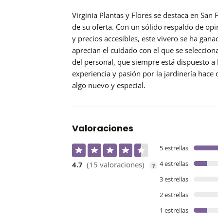
Virginia Plantas y Flores se destaca en San
de su oferta. Con un sólido respaldo de
opi
y precios accesibles, este vivero se ha gana
aprecian el cuidado con el que se seleccion
del personal, que siempre está dispuesto 
experiencia y pasión por la jardinería hace
algo nuevo y especial.
Valoraciones
5 estrellas
4 estrellas
4.7
(15 valoraciones)
?
3 estrellas
2 estrellas
1 estrellas