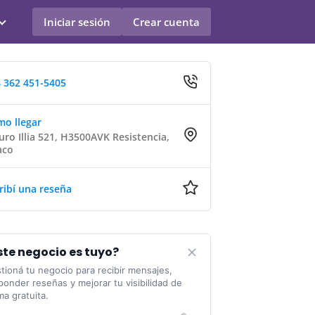
Iniciar sesión
Crear cuenta
 362 451-5405
o llegar
uro Illia 521, H3500AVK Resistencia,
aco
ribí una reseña
ste negocio es tuyo?
tioná tu negocio para recibir mensajes,
ponder reseñas y mejorar tu visibilidad de
ma gratuita.