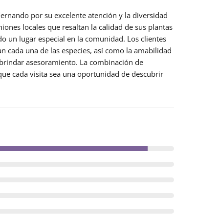
 Fernando por su
excelente atención
y la diversidad
niones locales
que resaltan la calidad de sus plantas
do un lugar especial en la comunidad. Los clientes
an cada una de las especies, así como la amabilidad
a brindar asesoramiento. La combinación de
 que cada visita sea una oportunidad de descubrir