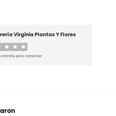
rería Virginia Plantas Y Flores
a estrella para comenzar
taron