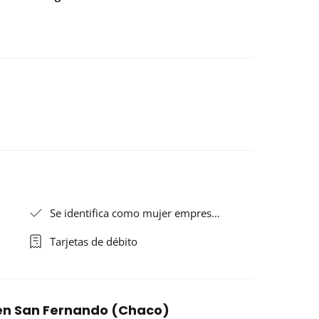
Se identifica como mujer empres…
Tarjetas de débito
s en San Fernando (Chaco)