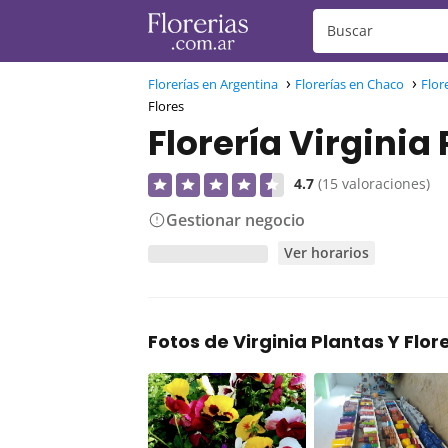
Florerías en Argentina
Florerías en Chaco
Flor
Flores
Florería Virginia 
4.7
(15 valoraciones)
Gestionar negocio
Ver horarios
Fotos de Virginia Plantas Y Flor