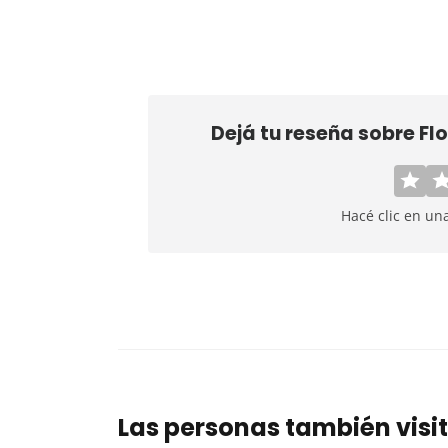
Dejá tu reseña sobre
Flo
Hacé clic en un
Las personas también visi