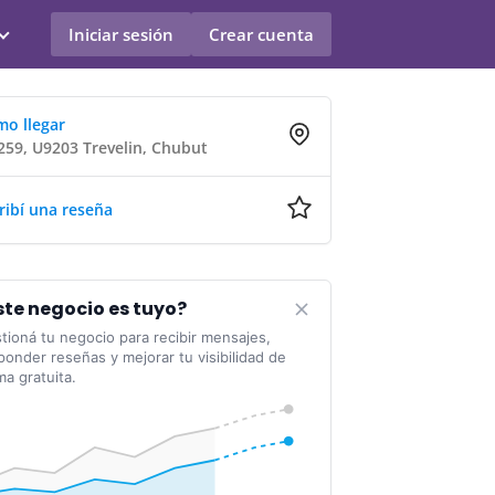
Iniciar sesión
Crear cuenta
o llegar
59, U9203 Trevelin, Chubut
ribí una reseña
ste negocio es tuyo?
tioná tu negocio para recibir mensajes,
ponder reseñas y mejorar tu visibilidad de
ma gratuita.