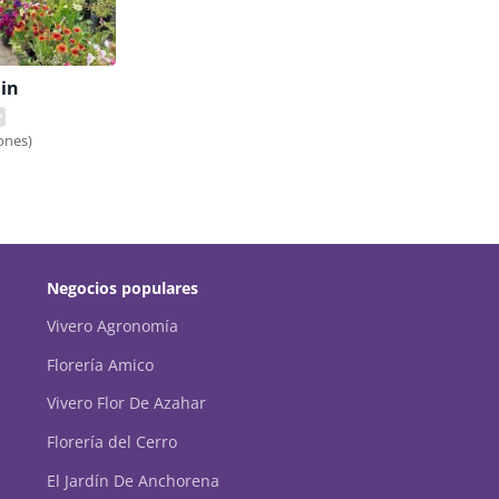
lin
ones)
Negocios populares
Vivero Agronomía
Florería Amico
Vivero Flor De Azahar
Florería del Cerro
El Jardín De Anchorena