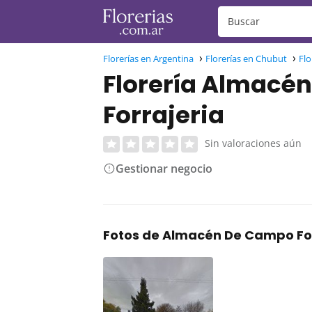
Florerías en Argentina
Florerías en Chubut
Flo
Florería Almacé
Forrajeria
Sin valoraciones aún
Gestionar negocio
Fotos de Almacén De Campo For