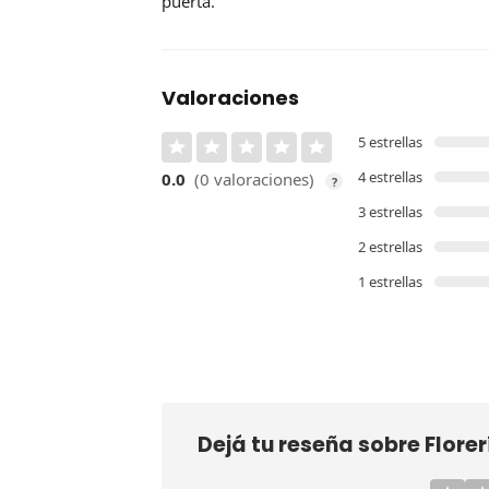
puerta.
Valoraciones
5 estrellas
4 estrellas
0.0
(0 valoraciones)
?
3 estrellas
2 estrellas
1 estrellas
Dejá tu reseña sobre
Flore