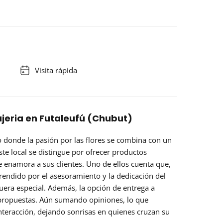
Visita rápida
eria en Futaleufú (Chubut)
 donde la pasión por las flores se combina con un
ste local se distingue por ofrecer
productos
 enamora a sus clientes. Uno de ellos cuenta que,
rendido por el asesoramiento y la dedicación del
fuera especial. Además, la opción de
entrega a
 propuestas. Aún sumando opiniones, lo que
nteracción, dejando sonrisas en quienes cruzan su