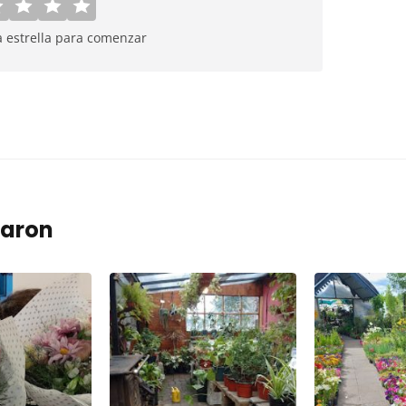
a estrella para comenzar
taron