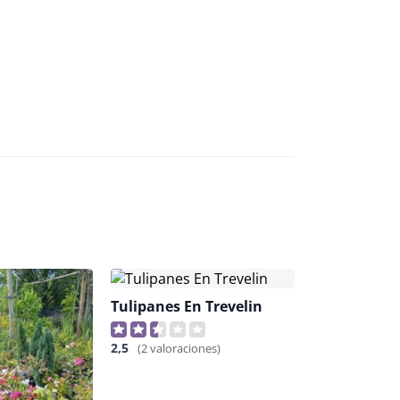
Tulipanes En Trevelin
2,5
(2 valoraciones)