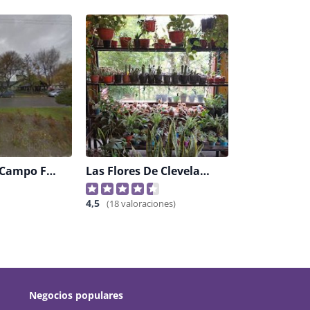
Almacén De Campo Forrajeria
Las Flores De Cleveland
4,5
(18 valoraciones)
Negocios populares