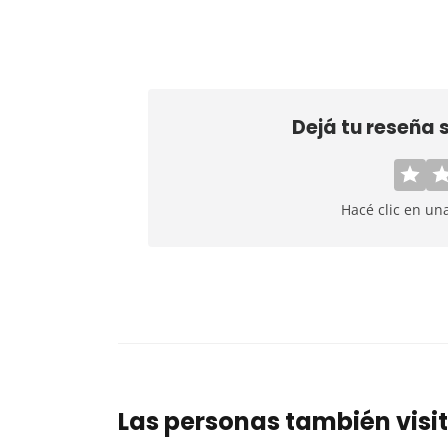
Dejá tu reseña
Hacé clic en un
Las personas también visi