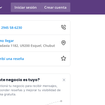
Iniciar sesión
Crear cuenta
 2945 58-6230
o llegar
adavia 1182, U9200 Esquel, Chubut
ribí una reseña
ste negocio es tuyo?
tioná tu negocio para recibir mensajes,
ponder reseñas y mejorar tu visibilidad de
ma gratuita.