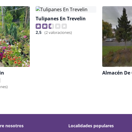
Tulipanes En Trevelin
2,5
(2 valoraciones)
in
ones)
re nosotros
Localidades populares