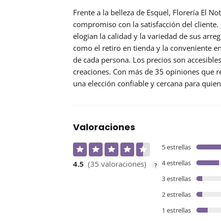
Frente a la belleza de Esquel,
Florería El No
compromiso con la satisfacción del cliente. 
elogian la calidad y la variedad de sus arre
como el retiro en tienda y la conveniente e
de cada persona. Los precios son accesibles,
creaciones. Con más de 35 opiniones que res
una elección confiable y cercana para quie
Valoraciones
5 estrellas
4 estrellas
4.5
(35 valoraciones)
?
3 estrellas
2 estrellas
1 estrellas