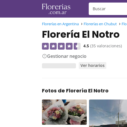
Florerías en Argentina
Florerías en Chubut
Flo
Florería El Notro
4.5
(35 valoraciones)
Gestionar negocio
Ver horarios
Fotos de Florería El Notro