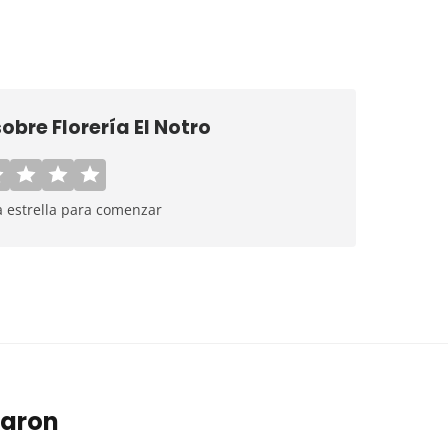
 sobre
Florería El Notro
a estrella para comenzar
taron