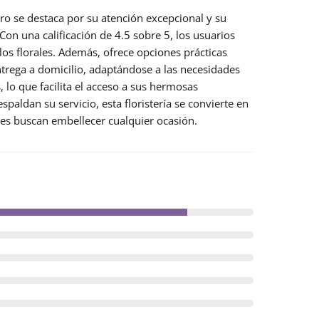
tro
se destaca por su atención excepcional y su
Con una calificación de 4.5 sobre 5, los usuarios
glos florales. Además, ofrece
opciones prácticas
ntrega a domicilio, adaptándose a las necesidades
 lo que facilita el acceso a sus hermosas
paldan su servicio, esta floristería se convierte en
nes buscan embellecer cualquier ocasión.