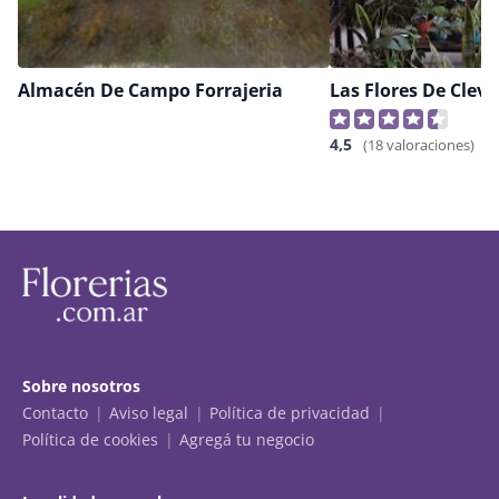
Almacén De Campo Forrajeria
Las Flores De Clev
4,5
(18 valoraciones)
Sobre nosotros
Contacto
Aviso legal
Política de privacidad
Política de cookies
Agregá tu negocio