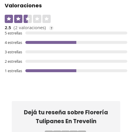
Valoraciones
2.5
(2 valoraciones)
?
5 estrellas
4 estrellas
3 estrellas
2 estrellas
1 estrellas
Dejá tu reseña sobre
Florería
Tulipanes En Trevelin