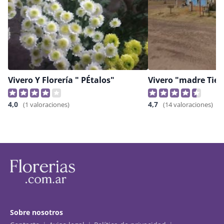
Vivero Y Florería " PÉtalos"
Vivero "madre Tier
4,0
4,7
(1 valoraciones)
(14 valoraciones)
Sobre nosotros