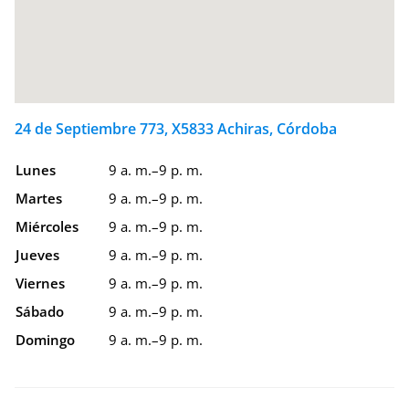
24 de Septiembre 773, X5833 Achiras, Córdoba
Lunes
9 a. m.–9 p. m.
Martes
9 a. m.–9 p. m.
Miércoles
9 a. m.–9 p. m.
Jueves
9 a. m.–9 p. m.
Viernes
9 a. m.–9 p. m.
Sábado
9 a. m.–9 p. m.
Domingo
9 a. m.–9 p. m.