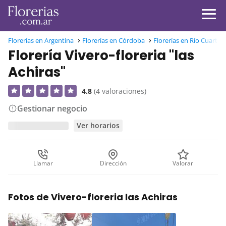
Florerías en Argentina
Florerías en Córdoba
Florerías en Río Cuarto
Florería Vivero-floreria "las
Achiras"
4.8
(4 valoraciones)
Gestionar negocio
Ver horarios
Llamar
Dirección
Valorar
Fotos de Vivero-floreria las Achiras