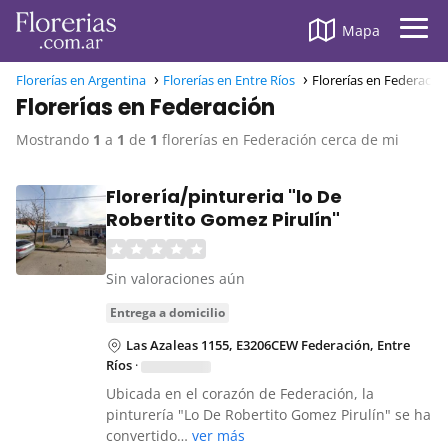
Mapa
Florerías en Argentina
Florerías en Entre Ríos
Florerías en Federació
Florerías en Federación
Mostrando
1
a
1
de
1
florerías en Federación cerca de mi
Florería/pintureria "lo De
Robertito Gomez Pirulín"
Sin valoraciones aún
entrega a domicilio
Las Azaleas 1155, E3206CEW Federación, Entre
Ríos
·
Ubicada en el corazón de Federación, la
pinturería "Lo De Robertito Gomez Pirulín" se ha
convertido…
ver más