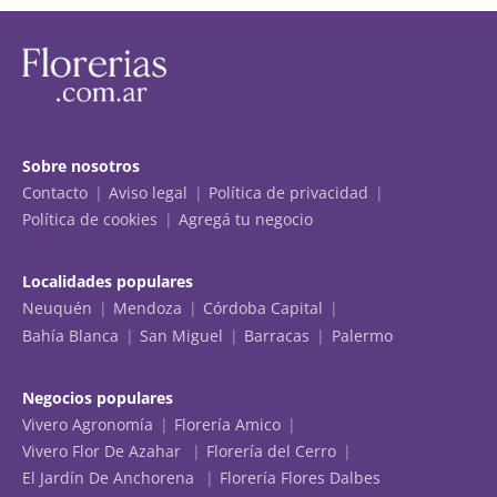
Sobre nosotros
Contacto
Aviso legal
Política de privacidad
Política de cookies
Agregá tu negocio
Localidades populares
Neuquén
Mendoza
Córdoba Capital
Bahía Blanca
San Miguel
Barracas
Palermo
Negocios populares
Vivero Agronomía
Florería Amico
Vivero Flor De Azahar
Florería del Cerro
El Jardín De Anchorena
Florería Flores Dalbes