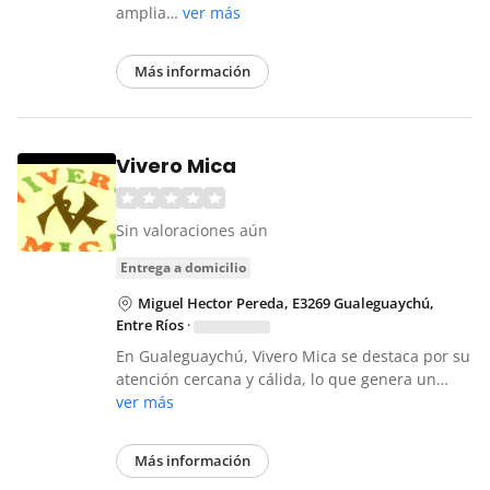
amplia…
ver más
Más información
Vivero Mica
Sin valoraciones aún
entrega a domicilio
Miguel Hector Pereda, E3269 Gualeguaychú,
Entre Ríos
·
En Gualeguaychú, Vivero Mica se destaca por su
atención cercana y cálida, lo que genera un…
ver más
Más información