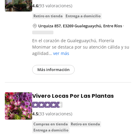
4.6
(93 valoraciones)
retiro en tienda
entrega a domicilio
Urquiza 857, E3269 Gualeguaychú, Entre Ríos
·
En el corazón de Gualeguaychú, Florería
Monimar se destaca por su atención cálida y su
agilidad…
ver más
Más información
Vivero Locas Por Las Plantas
4.5
(33 valoraciones)
compras en tienda
retiro en tienda
entrega a domicilio