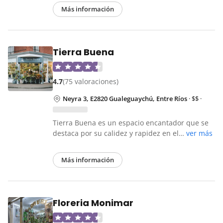
Más información
Tierra Buena
4.7
(75 valoraciones)
Neyra 3, E2820 Gualeguaychú, Entre Ríos
· $$ ·
Tierra Buena es un espacio encantador que se
destaca por su calidez y rapidez en el…
ver más
Más información
Floreria Monimar