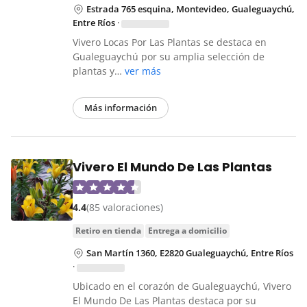
Estrada 765 esquina, Montevideo, Gualeguaychú,
Entre Ríos
·
Vivero Locas Por Las Plantas se destaca en
Gualeguaychú por su amplia selección de
plantas y…
ver más
Más información
Vivero El Mundo De Las Plantas
4.4
(85 valoraciones)
retiro en tienda
entrega a domicilio
San Martín 1360, E2820 Gualeguaychú, Entre Ríos
·
Ubicado en el corazón de Gualeguaychú, Vivero
El Mundo De Las Plantas destaca por su