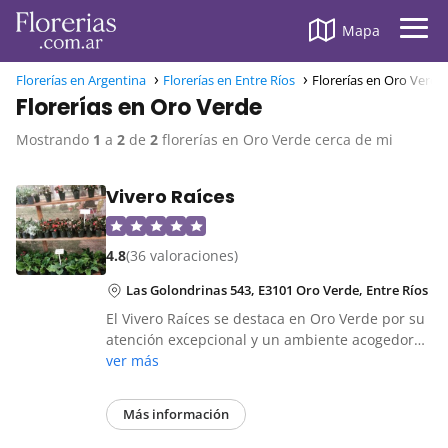
Mapa
Florerías en Argentina
Florerías en Entre Ríos
Florerías en Oro Verde
Florerías en Oro Verde
Mostrando
1
a
2
de
2
florerías en Oro Verde cerca de mi
Vivero Raíces
4.8
(36 valoraciones)
Las Golondrinas 543, E3101 Oro Verde, Entre Ríos
El Vivero Raíces se destaca en Oro Verde por su
atención excepcional y un ambiente acogedor…
ver más
Más información