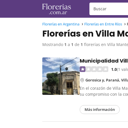
Florerías en Argentina
Florerías en Entre Ríos
Florerías en Villa 
Mostrando
1
a
1
de
1
florerías en Villa Mant
Municipalidad Vil
1.0
(1 va
Gorosica y, Paraná, Vill
En el corazón de Villa M
su compromiso con la 
Más información