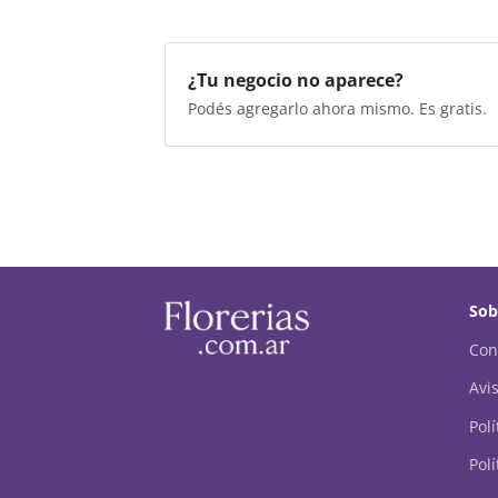
¿Tu negocio no aparece?
Podés agregarlo ahora mismo. Es gratis.
Sob
Con
Avis
Pol
Polí