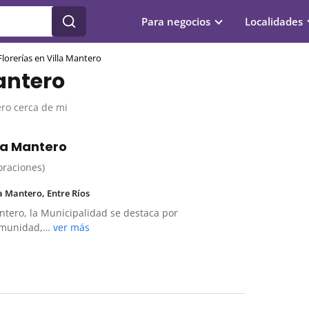
Para negocios
Localidades
Florerías en Villa Mantero
Mantero
ero cerca de mi
la Mantero
loraciones)
a Mantero, Entre Ríos
antero, la Municipalidad se destaca por
comunidad,…
ver más