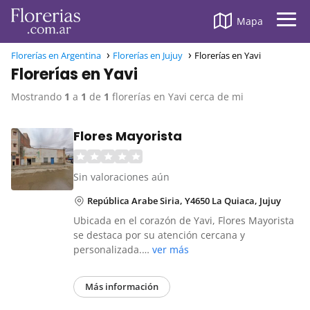
Mapa
Florerías en Argentina
Florerías en Jujuy
Florerías en Yavi
Florerías en Yavi
Mostrando
1
a
1
de
1
florerías en Yavi cerca de mi
Flores Mayorista
Sin valoraciones aún
República Arabe Siria, Y4650 La Quiaca, Jujuy
Ubicada en el corazón de Yavi, Flores Mayorista
se destaca por su atención cercana y
personalizada.…
ver más
Más información