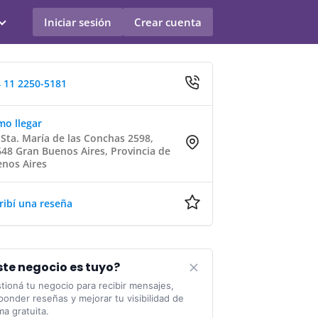
Iniciar sesión
Crear cuenta
 11 2250-5181
o llegar
 Sta. María de las Conchas 2598,
48 Gran Buenos Aires, Provincia de
nos Aires
ribí una reseña
ste negocio es tuyo?
tioná tu negocio para recibir mensajes,
ponder reseñas y mejorar tu visibilidad de
ma gratuita.