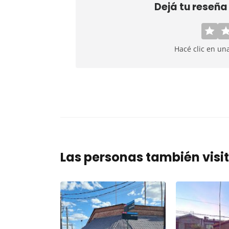
Dejá tu reseña
Hacé clic en un
Las personas también visi