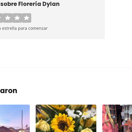
 sobre
Florería Dylan
a estrella para comenzar
taron