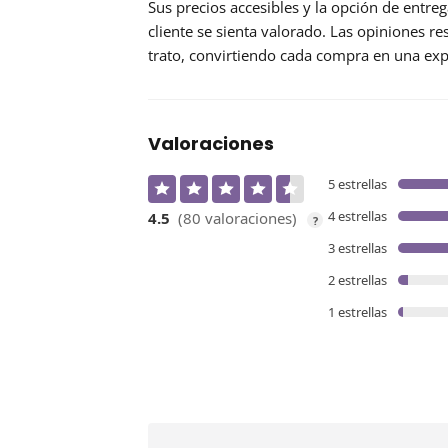
Sus precios accesibles y la opción de entre
cliente se sienta valorado. Las opiniones res
trato, convirtiendo cada compra en una exp
Valoraciones
5 estrellas
4 estrellas
4.5
(80 valoraciones)
?
3 estrellas
2 estrellas
1 estrellas