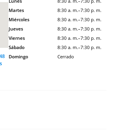
Lunes
8:30 a. m.–7:30 p. m.
Martes
8:30 a. m.–7:30 p. m.
Miércoles
8:30 a. m.–7:30 p. m.
Jueves
8:30 a. m.–7:30 p. m.
Viernes
8:30 a. m.–7:30 p. m.
Sábado
8:30 a. m.–7:30 p. m.
648
Domingo
Cerrado
s